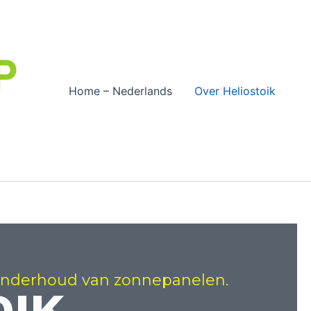
Home – Nederlands
Over Heliostoik
t onderhoud van zonnepanelen.