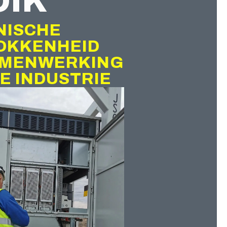
OIK
NISCHE
OKKENHEID
AMENWERKING
E INDUSTRIE